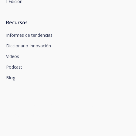
I Edición
Recursos
Informes de tendencias
Diccionario Innovación
Vídeos
Podcast
Blog
Conectamos la innovación y
el talento