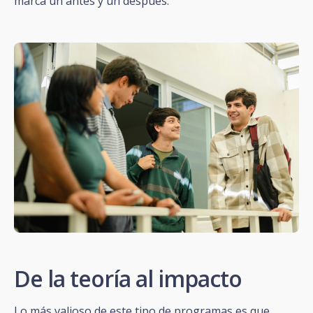
marca un antes y un después.
De la teoría al impacto
Lo más valioso de este tipo de programas es que