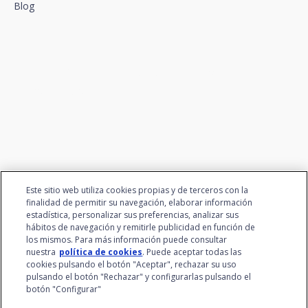
Blog
Conectamos la innovación y
el talento
Este sitio web utiliza cookies propias y de terceros con la
finalidad de permitir su navegación, elaborar información
estadística, personalizar sus preferencias, analizar sus
hábitos de navegación y remitirle publicidad en función de
los mismos. Para más información puede consultar
nuestra
política de cookies
. Puede aceptar todas las
cookies pulsando el botón "Aceptar", rechazar su uso
pulsando el botón "Rechazar" y configurarlas pulsando el
botón "Configurar"
Grupo Santalucía