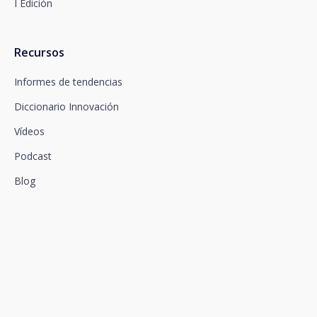
I Edición
Recursos
Informes de tendencias
Diccionario Innovación
Vídeos
Podcast
Blog
Conectamos la innovación y
el talento