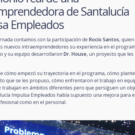
emprendedora de Santalucía
sa Empleados
ornada contamos con la participación de
Rocío Santos
, quien
los nuevos intraemprendedores su experiencia en el program
ío y su equipo desarrollaron
Dr. House,
un proyecto
que les 
de cómo empezó su trayectoria en el programa, cómo plante
eto que se les propuso, cómo enfrentaron el trabajo en equ
 trabajan en ámbitos diferentes pero que persiguen un obj
lucía Impulsa Empleados había supuesto una mejora para el
fesional como en el personal.