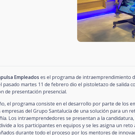
Impulsa Empleados
es el programa de intraemprendimiento d
l pasado martes 11 de febrero dio el pistoletazo de salida c
n de presentación presencial.
o, el programa consiste en el desarrollo por parte de los 
es empresas del Grupo Santalucía de una solución para un r
ñía. Los intraemprendedores se presentan a la candidatura,
 divide a los participantes en equipos y se les asigna un reto
añados durante todo el proceso por los mentores de innovac