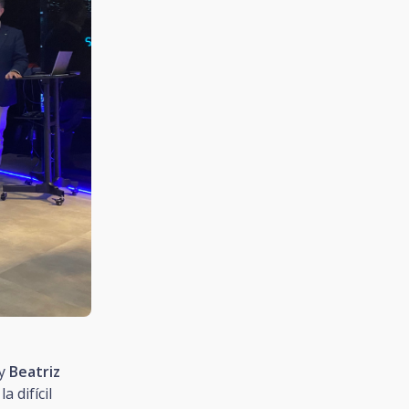
 y
Beatriz
a difícil