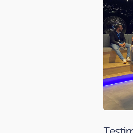
Testim