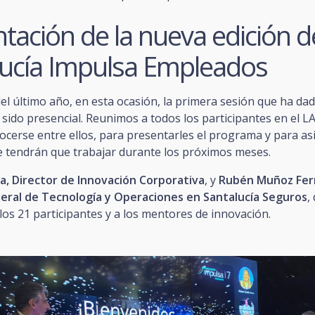
tación de la nueva edición d
lucía Impulsa Empleados
del último año, en esta ocasión, la primera sesión que ha dado
sido presencial. Reunimos a todos los participantes en el L
cerse entre ellos, para presentarles el programa y para asi
ue tendrán que trabajar durante los próximos meses.
a, Director de Innovación Corporativa
, y
Rubén Muñoz Fer
eral de Tecnología y Operaciones en Santalucía Seguros
,
los 21 participantes y a los mentores de innovación.