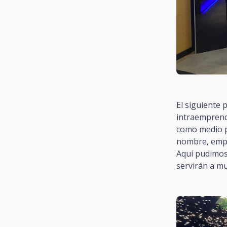
El siguiente 
intraemprend
como medio p
nombre, empr
Aquí pudimos 
servirán a mu