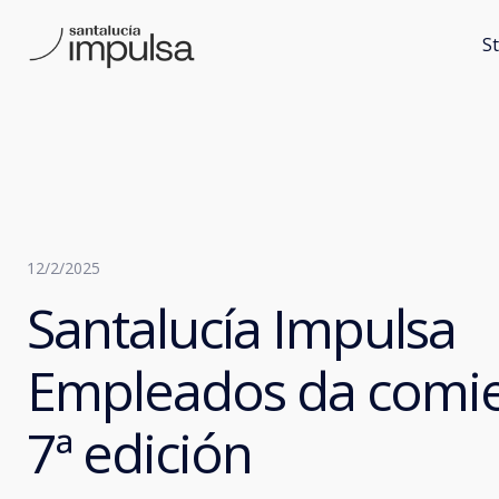
S
12/2/2025
Santalucía Impulsa
Empleados da comie
7ª edición