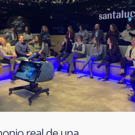
onio real de una