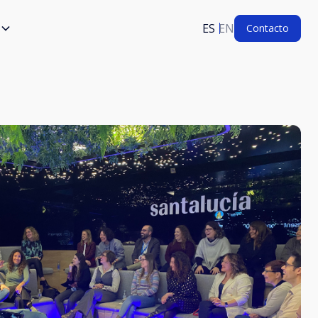
ES
EN
Contacto