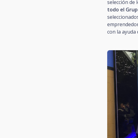
selección de
todo el Grup
seleccionado
emprendedor 
con la ayuda 