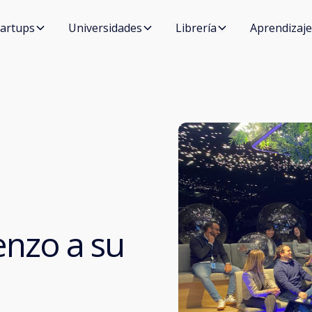
tartups
Universidades
Librería
Aprendizaje
nzo a su