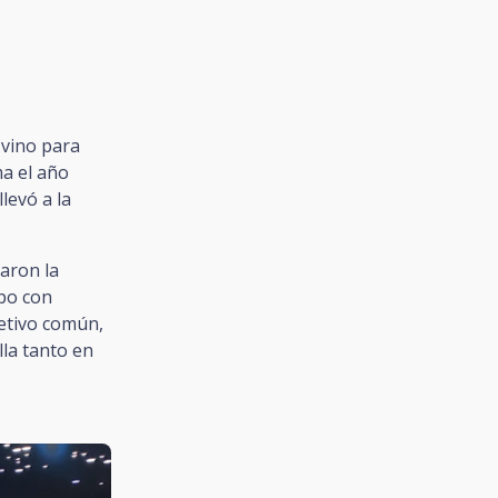
 vino para
a el año
llevó a la
aron la
ipo con
etivo común,
la tanto en