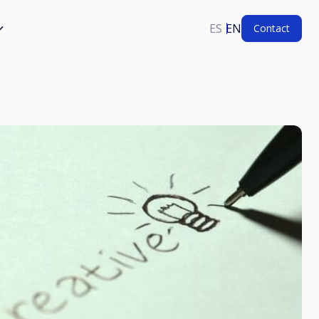
ES
EN
Contact