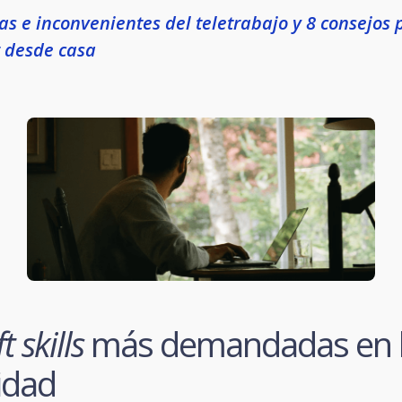
as e inconvenientes del teletrabajo y 8 consejos 
r desde casa
t skills
más demandadas en 
idad