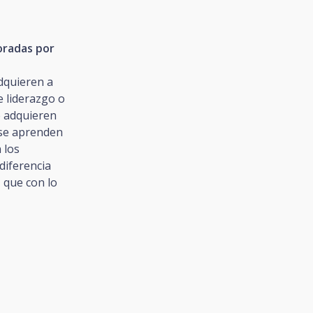
oradas por
dquieren a
de liderazgo o
 adquieren
se aprenden
 los
 diferencia
s
que con lo