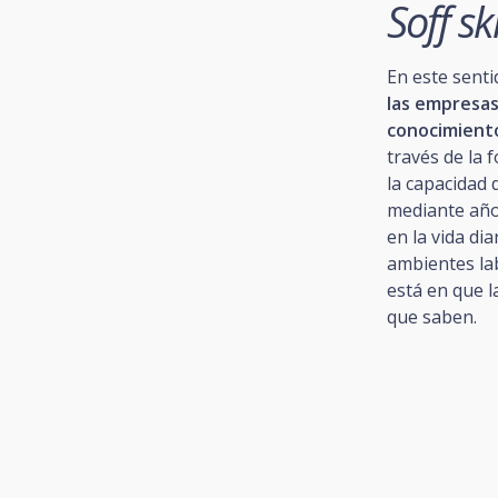
Soff ski
En este senti
las empresa
conocimiento
través de la f
la capacidad 
mediante año
en la vida di
ambientes la
está en que 
que saben.