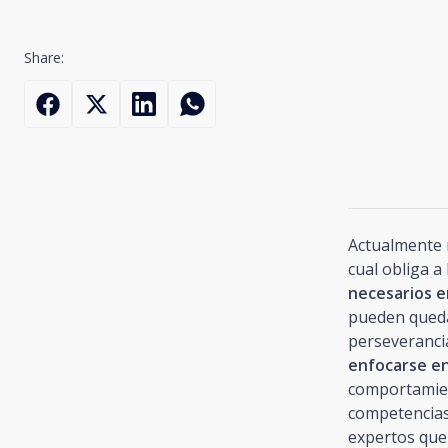
Share:
Actualmente
cual obliga a
necesarios e
pueden queda
perseverancia
enfocarse en
comportamien
competencias
expertos que