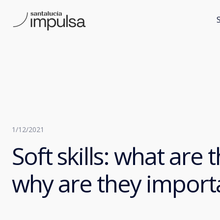
1/12/2021
Soft skills: what are
why are they import