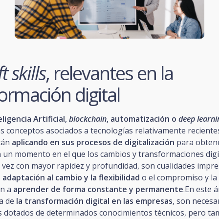
t skills
, relevantes en la
ormación digital
ligencia Artificial,
blockchain
, automatización o
deep learni
s conceptos asociados a tecnologías relativamente reciente
tán
aplicando en sus procesos de digitalización
para obten
n un momento en el que los cambios y transformaciones digi
vez con mayor rapidez y profundidad, son cualidades impres
adaptación al cambio y la flexibilidad
o el compromiso y la
ón a
aprender de forma constante y permanente
.En este 
ia de
la transformación digital en las empresas
, son necesar
s dotados de determinados conocimientos técnicos, pero ta