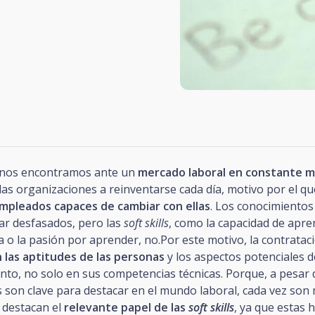
 nos encontramos ante un
mercado laboral en constante 
 las organizaciones a reinventarse cada día, motivo por el q
mpleados capaces de cambiar con ellas
. Los conocimientos
r desfasados, pero las
soft skills
, como la capacidad de apren
 o la pasión por aprender, no.Por este motivo, la contratac
 las aptitudes de las personas
y los aspectos potenciales d
to, no solo en sus competencias técnicas. Porque, a pesar 
 son clave para destacar en el mundo laboral, cada vez son 
 destacan el
relevante papel de las
soft skills
, ya que estas 