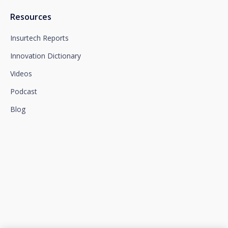
Resources
Insurtech Reports
Innovation Dictionary
Videos
Podcast
Blog
We connect innovation and
talent