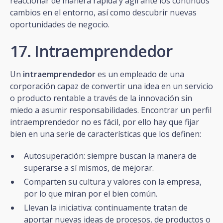
reaccionar de manera rápida y ágil ante los continuos
cambios en el entorno, así como descubrir nuevas
oportunidades de negocio.
17. Intraemprendedor
Un
intraemprendedor
es un empleado de una
corporación capaz de convertir una idea en un servicio
o producto rentable a través de la innovación sin
miedo a asumir responsabilidades. Encontrar un perfil
intraemprendedor no es fácil, por ello hay que fijar
bien en una serie de características que los definen:
Autosuperación: siempre buscan la manera de
superarse a sí mismos, de mejorar.
Comparten su cultura y valores con la empresa,
por lo que miran por el bien común.
Llevan la iniciativa: continuamente tratan de
aportar nuevas ideas de procesos, de productos o