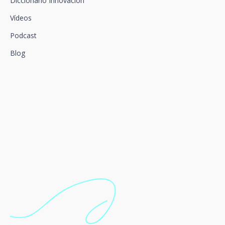
Diccionario Innovación
Vídeos
Podcast
Blog
Conectamos la innovación y
el talento