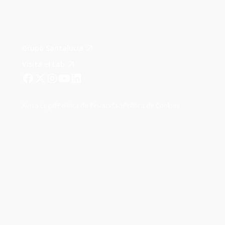
Grupo Santalucía
Visita el Lab
Aviso Legal
Política de Privacidad
Política de Cookies