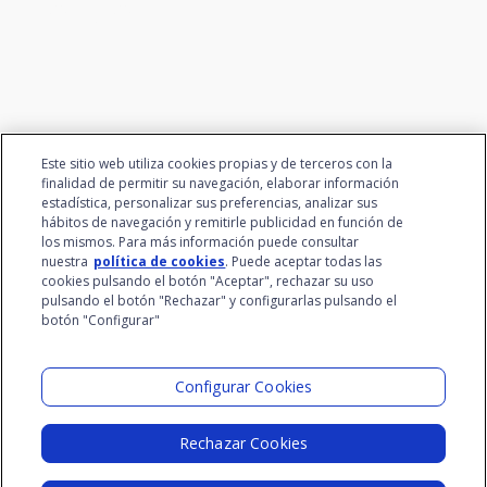
el talento
Este sitio web utiliza cookies propias y de terceros con la
finalidad de permitir su navegación, elaborar información
estadística, personalizar sus preferencias, analizar sus
hábitos de navegación y remitirle publicidad en función de
los mismos. Para más información puede consultar
nuestra
política de cookies
. Puede aceptar todas las
cookies pulsando el botón "Aceptar", rechazar su uso
pulsando el botón "Rechazar" y configurarlas pulsando el
botón "Configurar"
Grupo Santalucía
Visita el Lab
Configurar Cookies
Rechazar Cookies
Aviso Legal
Política de Privacidad
Política de Cookies