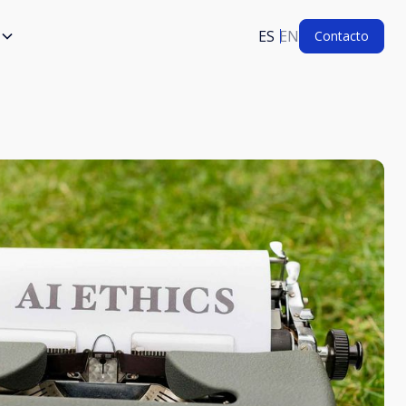
ES
EN
Contacto