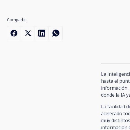
Compartir:
La Inteligenc
hasta el punt
información, 
donde la IA y
La facilidad 
acelerado tod
muy distintos
información 