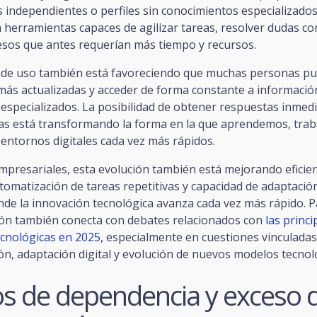
s independientes o perfiles sin conocimientos especializad
 herramientas capaces de agilizar tareas, resolver dudas co
cesos que antes requerían más tiempo y recursos.
ad de uso también está favoreciendo que muchas personas p
ás actualizadas y acceder de forma constante a informació
especializados. La posibilidad de obtener respuestas inmedi
as está transformando la forma en la que aprendemos, tra
entornos digitales cada vez más rápidos.
mpresariales, esta evolución también está mejorando eficien
tomatización de tareas repetitivas y capacidad de adaptació
de la innovación tecnológica avanza cada vez más rápido. P
ón también conecta con debates relacionados con
las princi
ecnológicas en 2025
, especialmente en cuestiones vinculadas
n, adaptación digital y evolución de nuevos modelos tecnol
os de dependencia y exceso 