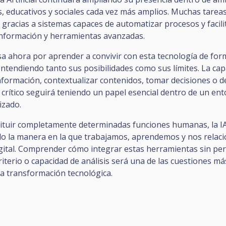
, educativos y sociales cada vez más amplios. Muchas tarea
gracias a sistemas capaces de automatizar procesos y facili
información y herramientas avanzadas.
sa ahora por aprender a convivir con esta tecnología de for
entendiendo tanto sus posibilidades como sus límites. La ca
nformación, contextualizar contenidos, tomar decisiones o d
crítico seguirá teniendo un papel esencial dentro de un ent
izado.
ituir completamente determinadas funciones humanas, la IA
o la manera en la que trabajamos, aprendemos y nos relac
igital. Comprender cómo integrar estas herramientas sin pe
iterio o capacidad de análisis será una de las cuestiones má
a transformación tecnológica.