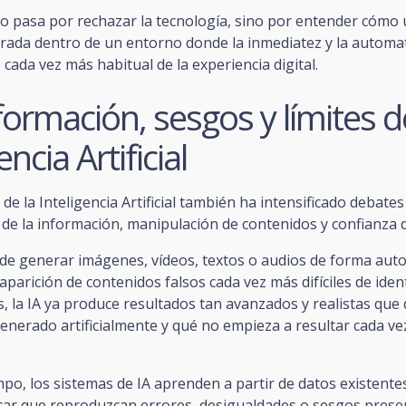
o pasa por rechazar la tecnología, sino por entender cómo u
brada dentro de un entorno donde la inmediatez y la automa
cada vez más habitual de la experiencia digital.
ormación, sesgos y límites d
encia Artificial
de la Inteligencia Artificial también ha intensificado debate
d de la información, manipulación de contenidos y confianza di
 de generar imágenes, vídeos, textos o audios de forma aut
 aparición de contenidos falsos cada vez más difíciles de ident
 la IA ya produce resultados tan avanzados y realistas que 
enerado artificialmente y qué no empieza a resultar cada v
po, los sistemas de IA aprenden a partir de datos existentes
ar que reproduzcan errores, desigualdades o sesgos prese