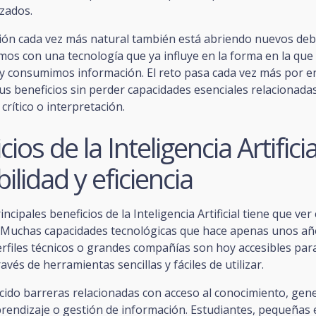
zados.
ción cada vez más natural también está abriendo nuevos de
os con una tecnología que ya influye en la forma en la que
 consumimos información. El reto pasa cada vez más por 
s beneficios sin perder capacidades esenciales relacionadas 
rítico o interpretación.
ios de la Inteligencia Artifici
bilidad y eficiencia
ncipales beneficios de la Inteligencia Artificial tiene que ver 
d. Muchas capacidades tecnológicas que hace apenas unos a
erfiles técnicos o grandes compañías son hoy accesibles par
avés de herramientas sencillas y fáciles de utilizar.
cido barreras relacionadas con acceso al conocimiento, gen
prendizaje o gestión de información. Estudiantes, pequeñas