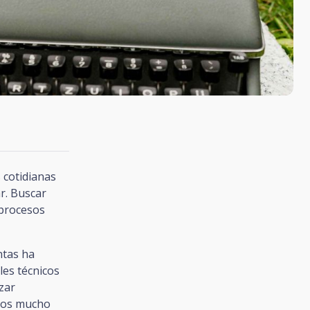
 cotidianas
r. Buscar
 procesos
ntas ha
les técnicos
zar
ntos mucho