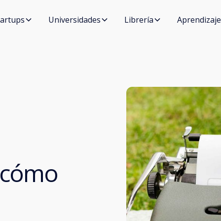
tartups
Universidades
Librería
Aprendizaje
y cómo