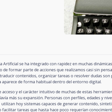
ia Artificial se ha integrado con rapidez en muchas dinámicas
o de formar parte de acciones que realizamos casi sin pensa
traducir contenidos, organizar tareas o resolver dudas son
a aparece de forma habitual dentro del entorno digital.
de acceso y el carácter intuitivo de muchas de estas herramie
avía más su expansión. Personas con perfiles, edades y nive
 utilizan hoy sistemas capaces de generar contenido, sinteti
o facilitar tareas que hasta hace poco requerían conocimie