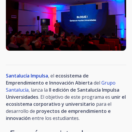
Santalucía Impulsa
, el
ecosistema de
Emprendimiento e Innovación Abierta
del
Grupo
Santalucía
, lanza la
II edición de Santalucía Impulsa
Universidades
. El objetivo de este programa es
unir el
ecosistema corporativo y universitario
para el
desarrollo de
proyectos de emprendimiento e
innovación
entre los estudiantes.