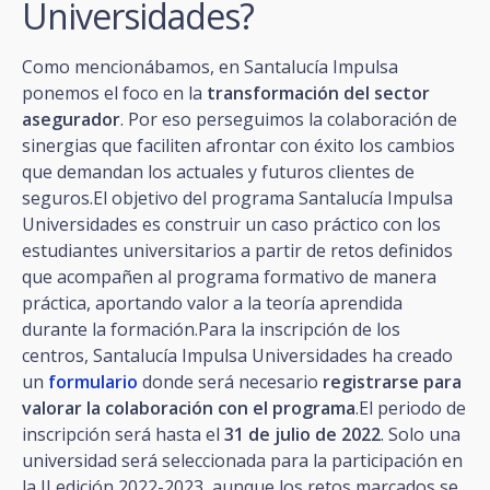
Universidades?
Como mencionábamos, en Santalucía Impulsa
ponemos el foco en la
transformación del sector
asegurador
. Por eso perseguimos la colaboración de
sinergias que faciliten afrontar con éxito los cambios
que demandan los actuales y futuros clientes de
seguros.El objetivo del programa Santalucía Impulsa
Universidades es construir un caso práctico con los
estudiantes universitarios a partir de retos definidos
que acompañen al programa formativo de manera
práctica, aportando valor a la teoría aprendida
durante la formación.Para la inscripción de los
centros, Santalucía Impulsa Universidades ha creado
un
formulario
donde será necesario
registrarse para
valorar la colaboración con el programa
.El periodo de
inscripción será hasta el
31 de julio de 2022
. Solo una
universidad será seleccionada para la participación en
la II edición 2022-2023, aunque los retos marcados se