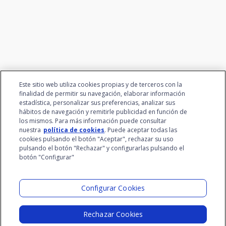
el talento
Este sitio web utiliza cookies propias y de terceros con la
finalidad de permitir su navegación, elaborar información
estadística, personalizar sus preferencias, analizar sus
hábitos de navegación y remitirle publicidad en función de
los mismos. Para más información puede consultar
nuestra
política de cookies
. Puede aceptar todas las
cookies pulsando el botón "Aceptar", rechazar su uso
pulsando el botón "Rechazar" y configurarlas pulsando el
botón "Configurar"
Grupo Santalucía
Visita el Lab
Configurar Cookies
Rechazar Cookies