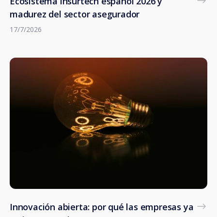
Ecosistema insurtech español 2026 y
madurez del sector asegurador
17/7/2026
Innovación abierta: por qué las empresas ya