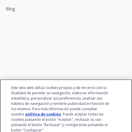
Blog
Conectamos la innovación y
el talento
Este sitio web utiliza cookies propias y de terceros con la
finalidad de permitir su navegación, elaborar información
estadística, personalizar sus preferencias, analizar sus
hábitos de navegación y remitirle publicidad en función de
los mismos. Para más información puede consultar
nuestra
política de cookies
. Puede aceptar todas las
cookies pulsando el botón "Aceptar", rechazar su uso
pulsando el botón "Rechazar" y configurarlas pulsando el
botón "Configurar"