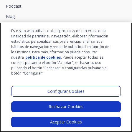
Podcast
Blog
Este sitio web utiliza cookies propias y de terceros con la
finalidad de permitir su navegación, elaborar información
Conectamos la innovación y
estadística, personalizar sus preferencias, analizar sus
hábitos de navegación y remitirle publicidad en función de
el talento
los mismos. Para más información puede consultar
nuestra
política de cookies
. Puede aceptar todas las
cookies pulsando el botón "Aceptar", rechazar su uso
pulsando el botón "Rechazar" y configurarlas pulsando el
botón "Configurar"
Configurar Cookies
Rechazar Cookies
Aceptar Cookies