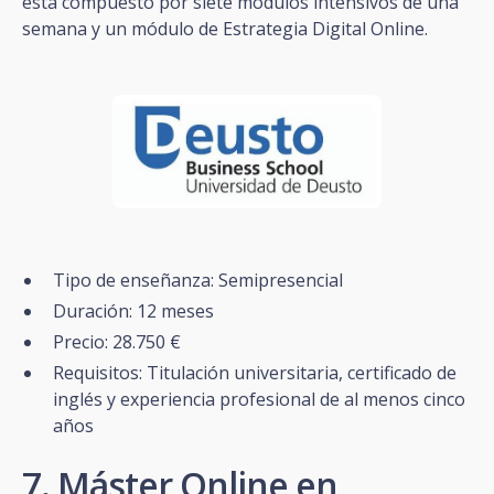
está compuesto por siete módulos intensivos de una
semana y un módulo de Estrategia Digital Online.
Tipo de enseñanza: Semipresencial
Duración: 12 meses
Precio: 28.750 €
Requisitos: Titulación universitaria, certificado de
inglés y experiencia profesional de al menos cinco
años
7. Máster Online en