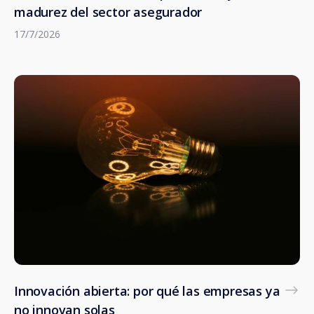
madurez del sector asegurador
17/7/2026
Innovación abierta: por qué las empresas ya
no innovan solas