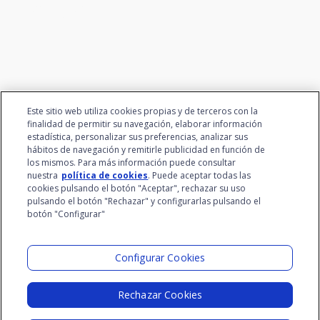
el talento
Este sitio web utiliza cookies propias y de terceros con la
finalidad de permitir su navegación, elaborar información
estadística, personalizar sus preferencias, analizar sus
hábitos de navegación y remitirle publicidad en función de
los mismos. Para más información puede consultar
nuestra
política de cookies
. Puede aceptar todas las
cookies pulsando el botón "Aceptar", rechazar su uso
pulsando el botón "Rechazar" y configurarlas pulsando el
botón "Configurar"
Grupo Santalucía
Visita el Lab
Configurar Cookies
Rechazar Cookies
Aviso Legal
Política de Privacidad
Política de Cookies