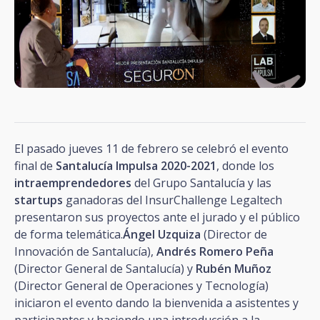
El pasado jueves 11 de febrero se celebró el evento
final de
Santalucía Impulsa 2020-2021
, donde los
intraemprendedores
del Grupo Santalucía y las
startups
ganadoras del InsurChallenge Legaltech
presentaron sus proyectos ante el jurado y el público
de forma telemática.
Ángel Uzquiza
(Director de
Innovación de Santalucía),
Andrés Romero Peña
(Director General de Santalucía) y
Rubén Muñoz
(Director General de Operaciones y Tecnología)
iniciaron el evento dando la bienvenida a asistentes y
participantes y haciendo una introducción a la