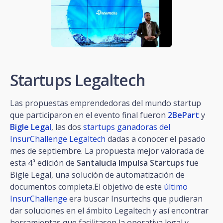
Startups Legaltech
Las propuestas emprendedoras del mundo startup
que participaron en el evento final fueron
2BePart
y
Bigle Legal
, las dos
startups ganadoras del
InsurChallenge Legaltech
dadas a conocer el pasado
mes de septiembre. La propuesta mejor valorada de
esta 4ª edición de
Santalucía Impulsa Startups
fue
Bigle Legal, una solución de automatización de
documentos completa.El objetivo de este
último
InsurChallenge
era buscar Insurtechs que pudieran
dar soluciones en el ámbito Legaltech y así encontrar
herramientas que facilitasen la operativa legal y