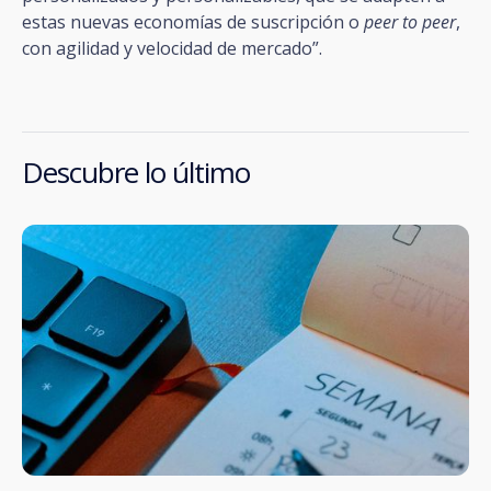
estas nuevas economías de suscripción o
peer to peer
,
con agilidad y velocidad de mercado”.
Descubre lo último