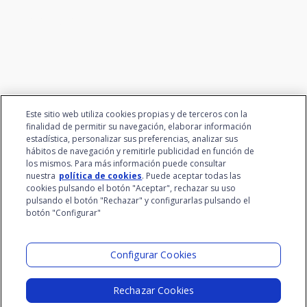
el talento
Este sitio web utiliza cookies propias y de terceros con la
finalidad de permitir su navegación, elaborar información
estadística, personalizar sus preferencias, analizar sus
hábitos de navegación y remitirle publicidad en función de
los mismos. Para más información puede consultar
nuestra
política de cookies
. Puede aceptar todas las
cookies pulsando el botón "Aceptar", rechazar su uso
pulsando el botón "Rechazar" y configurarlas pulsando el
botón "Configurar"
Grupo Santalucía
Visita el Lab
Configurar Cookies
Rechazar Cookies