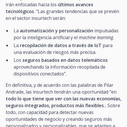
irán enfocadas hacia los
últimos avances
tecnológicos
. “Las grandes tendencias que se prevén
en el sector insurtech serán:
La
automatización y personalización
impulsadas
por la inteligencia artificial y el
machine learning
.
La
recopilación de datos a través de IoT
para
una evaluación de riesgos más precisa.
Los
seguros
basados en datos telemáticos
aprovechando la información recopilada de
dispositivos conectados”.
En definitiva, y de acuerdo con las palabras de Pilar
Andrade, las insurtech tendrán una oportunidad “en
todo lo que tiene que ver con las nuevas economías,
seguros integrados, productos más flexibles
... Sobre
todo, con capacidad para detectar nuevas
oportunidades de negocio y creando seguros más
personalizados y personalizables, que se adapten a