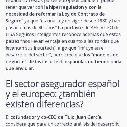
España con estos países europeos también “puede
tener que ver con
la hiperregulación y con la
necesidad de reformar la Ley de Contrato de
Seguro
” ya que “es una Ley en vigor desde 1980 y han
pasado más de 40 años”.La portavoz de AEFI y CEO de
LISA Seguros Inteligentes reconoce además que estos
países “nos llevan ventaja en cuanto a las rondas que
levantan sus insurtech”, algo que “influye en el
desarrollo del sector”, pero cree que
los “modelos de
negocios” de las insurtech españolas no tienen nada
que envidiar
.
El sector asegurador español
y el europeo: ¿también
existen diferencias?
El
cofundador y co-CEO de
Tuio
, Juan García
,
considera que para un correcto análisis del desarrollo