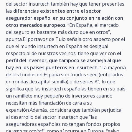
del sector insurtech también hay que tener presentes
las
diferencias existentes entre el sector
asegurador español en su conjunto en relación con
otros mercados europeos
. “En España, el mercado
del seguro es bastante más duro que en otros”,
apunta.El portavoz de Tuio señala otro aspecto por el
que el mundo insurtech en España es desigual
respecto al de nuestros vecinos: tiene que ver con
el
perfil del inversor, que tampoco se asemeja al que
hay en los países punteros en insurtech
. “La mayoría
de los fondos en España son fondos seed (enfocados
en rondas de capital semilla) o de series A”, lo que
significa que las insurtech españolas tienen en su país
un ramillete muy pequeño de inversores cuando
necesitan más financiación de cara a su
expansión.Además, considera que también perjudica
al desarrollo del sector insurtech que “las
aseguradoras españolas no tengan fondos propios
de
venture capital
”, como sí ocurre en Europa, “salvo