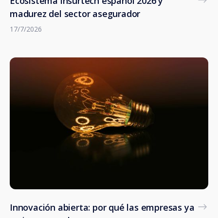
Ecosistema insurtech español 2026 y
madurez del sector asegurador
17/7/2026
Innovación abierta: por qué las empresas ya