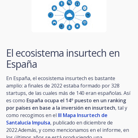
El ecosistema insurtech en
España
En España, el ecosistema insurtech es bastante
amplio: a finales de 2022 estaba formado por 328
startups, de las cuales más de 140 eran españolas. Así
es como
España ocupa el 14º puesto en un ranking
por países en base a la inversión en insurtech
, tal y
como recogimos en el
III Mapa Insurtech de
Santalucía Impulsa
, publicado en diciembre de
2022.Además, y como mencionamos en el informe, en
los últimos años se está produciendo una