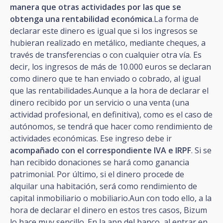
manera que otras actividades por las que se
obtenga una rentabilidad económica
.La forma de
declarar este dinero es igual que si los ingresos se
hubieran realizado en metálico, mediante cheques, a
través de transferencias o con cualquier otra vía. Es
decir, los ingresos de más de 10.000 euros se declaran
como dinero que te han enviado o cobrado, al igual
que las rentabilidades.Aunque a la hora de declarar el
dinero recibido por un servicio o una venta (una
actividad profesional, en definitiva), como es el caso de
autónomos, se tendrá que hacer como rendimiento de
actividades económicas. Ese ingreso debe ir
acompañado con el correspondiente IVA e IRPF
. Si se
han recibido donaciones se hará como ganancia
patrimonial. Por último, si el dinero procede de
alquilar una habitación, será como rendimiento de
capital inmobiliario o mobiliario.Aun con todo ello, a la
hora de declarar el dinero en estos tres casos, Bizum
lo hace muy sencillo. En la app del banco, al entrar en