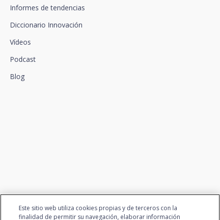
Informes de tendencias
Diccionario Innovación
Vídeos
Podcast
Blog
Conectamos la innovación y
el talento
Este sitio web utiliza cookies propias y de terceros con la
finalidad de permitir su navegación, elaborar información