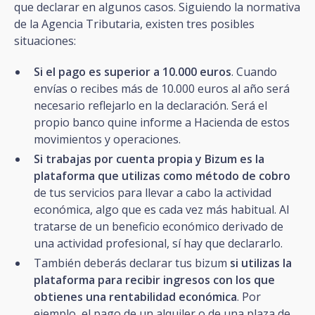
que declarar en algunos casos. Siguiendo la normativa
de la Agencia Tributaria, existen tres posibles
situaciones:
Si el pago es superior a 10.000 euros
. Cuando
envías o recibes más de 10.000 euros al año será
necesario reflejarlo en la declaración. Será el
propio banco quine informe a Hacienda de estos
movimientos y operaciones.
Si trabajas por cuenta propia y Bizum es la
plataforma que utilizas como método de cobro
de tus servicios para llevar a cabo la actividad
económica, algo que es cada vez más habitual. Al
tratarse de un beneficio económico derivado de
una actividad profesional, sí hay que declararlo.
También deberás declarar tus bizum
si utilizas la
plataforma para recibir ingresos con los que
obtienes una rentabilidad económica
. Por
ejemplo, el pago de un alquiler o de una plaza de