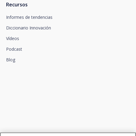
Recursos
Informes de tendencias
Diccionario Innovación
Vídeos
Podcast
Blog
Conectamos la innovación y
el talento