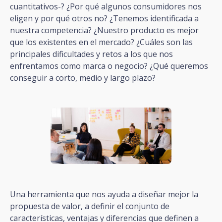
cuantitativos-? ¿Por qué algunos consumidores nos
eligen y por qué otros no? ¿Tenemos identificada a
nuestra competencia? ¿Nuestro producto es mejor
que los existentes en el mercado? ¿Cuáles son las
principales dificultades y retos a los que nos
enfrentamos como marca o negocio? ¿Qué queremos
conseguir a corto, medio y largo plazo?
Una herramienta que nos ayuda a diseñar mejor la
propuesta de valor, a definir el conjunto de
características, ventajas y diferencias que definen a