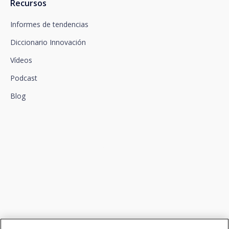
Recursos
Informes de tendencias
Diccionario Innovación
Vídeos
Podcast
Blog
Conectamos la innovación y
el talento