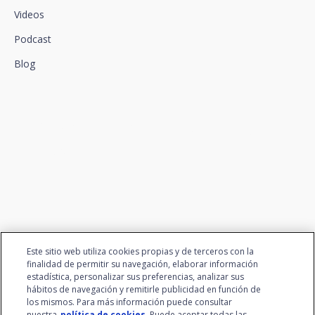
Videos
Podcast
Blog
We connect innovation and
talent
Este sitio web utiliza cookies propias y de terceros con la
finalidad de permitir su navegación, elaborar información
estadística, personalizar sus preferencias, analizar sus
hábitos de navegación y remitirle publicidad en función de
los mismos. Para más información puede consultar
nuestra
política de cookies
. Puede aceptar todas las