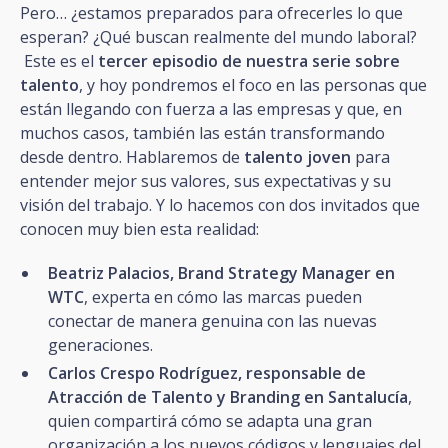
Pero… ¿estamos preparados para ofrecerles lo que
esperan? ¿Qué buscan realmente del mundo laboral?
Este es el
tercer episodio de nuestra serie sobre
talento
, y hoy pondremos el foco en las personas que
están llegando con fuerza a las empresas y que, en
muchos casos, también las están transformando
desde dentro. Hablaremos de
talento joven
para
entender mejor sus valores, sus expectativas y su
visión del trabajo. Y lo hacemos con dos invitados que
conocen muy bien esta realidad:
Beatriz Palacios, Brand Strategy Manager en
WTC
, experta en cómo las marcas pueden
conectar de manera genuina con las nuevas
generaciones.
Carlos Crespo Rodríguez, responsable de
Atracción de Talento y Branding en Santalucía
,
quien compartirá cómo se adapta una gran
organización a los nuevos códigos y lenguajes del