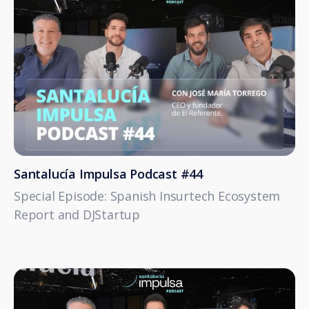
Santalucía Impulsa Podcast #44
Special Episode: Spanish Insurtech Ecosystem
Report and DJStartup