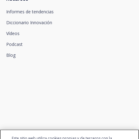
Informes de tendencias
Diccionario Innovación
Vídeos
Podcast
Blog
Conectamos la innovación y
el talento
Este sitio web utiliza cookies propias y de terceros con la