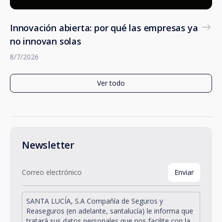
Innovación abierta: por qué las empresas ya
no innovan solas
8/7/2026
Ver todo
Newsletter
SANTA LUCÍA, S.A Compañía de Seguros y
Reaseguros (en adelante, santalucía) le informa que
tratará sus datos personales que nos facilite con la