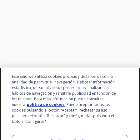
Conectamos la innovación y
el talento
Este sitio web utiliza cookies propias y de terceros con la
finalidad de permitir su navegación, elaborar información
estadística, personalizar sus preferencias, analizar sus
hábitos de navegación y remitirle publicidad en función de
los mismos. Para más información puede consultar
nuestra
política de cookies
. Puede aceptar todas las
cookies pulsando el botón "Aceptar", rechazar su uso
pulsando el botón "Rechazar" y configurarlas pulsando el
botón "Configurar"
Grupo Santalucía
Visita el Lab