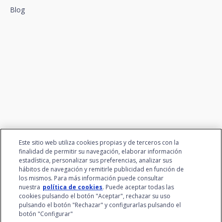
Blog
Conectamos la innovación y
el talento
Este sitio web utiliza cookies propias y de terceros con la
finalidad de permitir su navegación, elaborar información
estadística, personalizar sus preferencias, analizar sus
hábitos de navegación y remitirle publicidad en función de
los mismos. Para más información puede consultar
nuestra
política de cookies
. Puede aceptar todas las
cookies pulsando el botón "Aceptar", rechazar su uso
pulsando el botón "Rechazar" y configurarlas pulsando el
botón "Configurar"