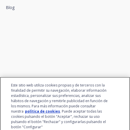
Blog
Conectamos la innovación y
el talento
Este sitio web utiliza cookies propias y de terceros con la
finalidad de permitir su navegación, elaborar información
estadística, personalizar sus preferencias, analizar sus
hábitos de navegación y remitirle publicidad en función de
los mismos. Para más información puede consultar
nuestra
política de cookies
. Puede aceptar todas las
cookies pulsando el botón "Aceptar", rechazar su uso
pulsando el botón "Rechazar" y configurarlas pulsando el
botón "Configurar"