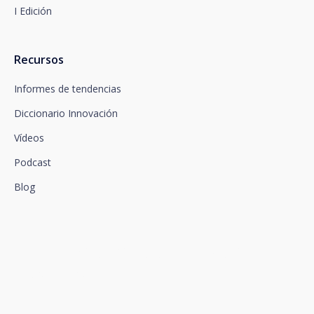
I Edición
Recursos
Informes de tendencias
Diccionario Innovación
Vídeos
Podcast
Blog
Conectamos la innovación y
el talento