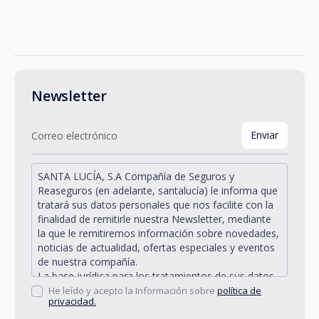
Newsletter
SANTA LUCÍA, S.A Compañía de Seguros y
Reaseguros (en adelante, santalucía) le informa que
tratará sus datos personales que nos facilite con la
finalidad de remitirle nuestra Newsletter, mediante
la que le remitiremos información sobre novedades,
noticias de actualidad, ofertas especiales y eventos
de nuestra compañía.
La base jurídica para los tratamientos de sus datos
personales descritos se encuentra en la propia
He leído y acepto la Información sobre
política de
privacidad.
gestión y desarrollo de la relación jurídica existente
entre Vd. y santalucía y en el consentimiento que le