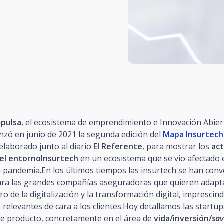
mpulsa
, el ecosistema de emprendimiento e Innovación Abier
anzó en junio de 2021 la segunda edición del
Mapa Insurtech
 elaborado junto al diario
El Referente
, para mostrar los
ac
el entornoInsurtech
en un ecosistema que se vio afectado 
 pandemia.En los últimos tiempos las insurtech se han conv
ara las grandes compañías aseguradoras que quieren adapt
rro de la digitalización y la transformación digital, imprescin
 relevantes de cara a los clientes.Hoy detallamos las startup
 de producto, concretamente en el área de
vida/inversión/
sav