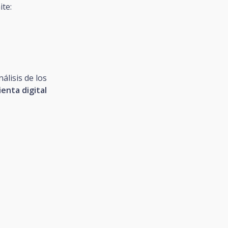
te:
nálisis de los
enta digital