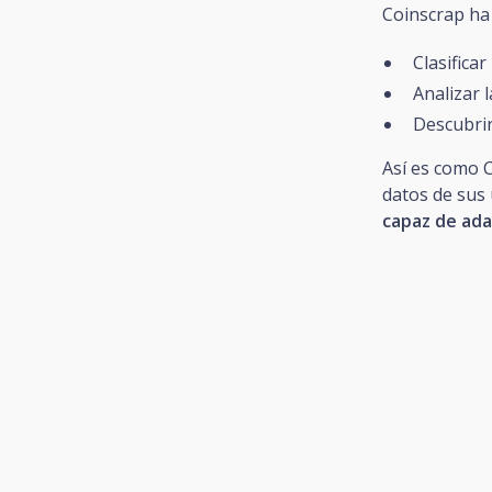
Coinscrap ha
Clasificar
Analizar l
Descubrir
Así es como 
datos de sus
capaz de ada