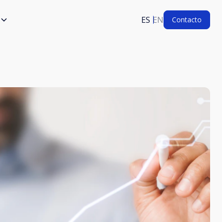
ES
EN
Contacto