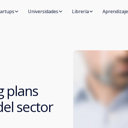
tartups
Universidades
Librería
Aprendizaje
g plans
el sector