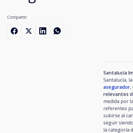
Compartir:
Santalucía I
Santalucía, l
asegurador
,
relevantes d
medida por la
referentes p
subirse al ca
seguir siendo
la categoría