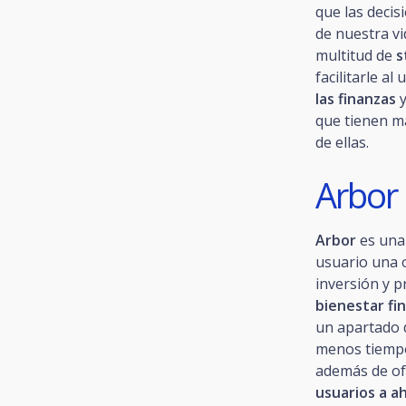
que las deci
de nuestra vi
multitud de
s
facilitarle al
las finanzas
que tienen m
de ellas.
Arbor
Arbor
es un
usuario una 
inversión y 
bienestar fi
un apartado 
menos tiempo
además de of
usuarios a a