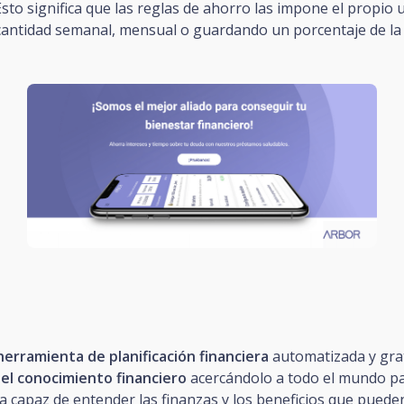
sto significa que las reglas de ahorro las impone el propio 
cantidad semanal, mensual o guardando un porcentaje de la
herramienta de planificación financiera
automatizada y gra
el conocimiento financiero
acercándolo a todo el mundo p
a capaz de entender las finanzas y los beneficios que puede