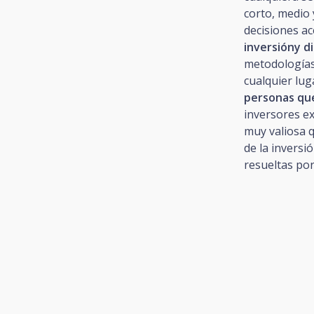
corto, medio 
decisiones ac
inversióny d
metodologías
cualquier lu
personas que
inversores ex
muy valiosa 
de la inversi
resueltas por