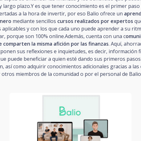
y largo plazo.Y es que tener conocimiento es el primer pas
ertadas a la hora de invertir, por eso Balio ofrece un
aprend
inero
mediante sencillos
cursos realizados por expertos
qu
 aplicables y con los que cada uno puede aprender a su rit
gar, porque son 100% online.Además, cuenta con una c
omuni
 comparten la misma afición por las finanzas
. Aquí, ahorr
ponen sus reflexiones e inquietudes, es decir, información f
que puede beneficiar a quien esté dando sus primeros paso
ón, así como adquirir conocimientos adicionales gracias a las
 otros miembros de la comunidad o por el personal de Balio