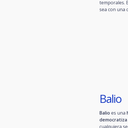
temporales. E
sea con una 
Balio
Balio
es una
democratiza 
cualquiera se