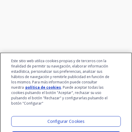
Conectamos la innovación y
el talento
Este sitio web utiliza cookies propias y de terceros con la
finalidad de permitir su navegación, elaborar información
estadística, personalizar sus preferencias, analizar sus
hábitos de navegación y remitirle publicidad en función de
los mismos. Para más información puede consultar
nuestra
política de cookies
. Puede aceptar todas las
cookies pulsando el botón "Aceptar", rechazar su uso
pulsando el botón "Rechazar" y configurarlas pulsando el
botón "Configurar"
Grupo Santalucía
Visita el Lab
Configurar Cookies